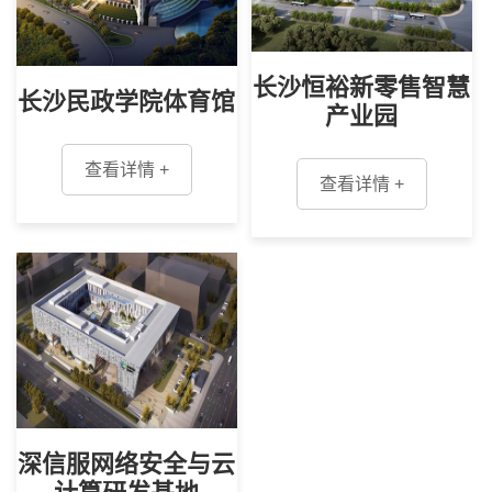
长沙恒裕新零售智慧
长沙民政学院体育馆
产业园
查看详情 +
查看详情 +
深信服网络安全与云