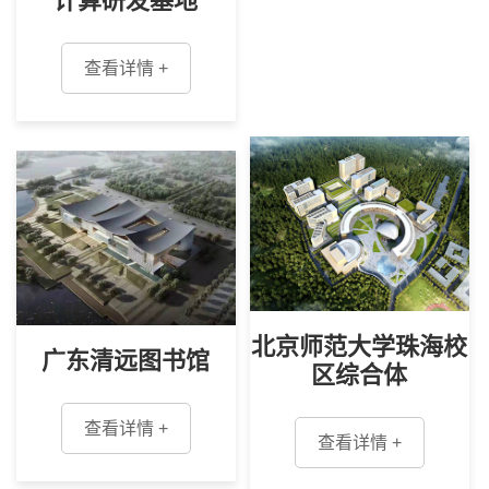
计算研发基地
查看详情 +
北京师范大学珠海校
广东清远图书馆
区综合体
查看详情 +
查看详情 +